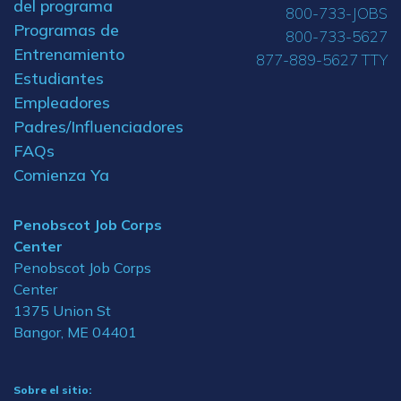
del programa
800-733-JOBS
Programas de
800-733-5627
Entrenamiento
877-889-5627 TTY
Estudiantes
Empleadores
Padres/Influenciadores
FAQs
Comienza Ya
Penobscot Job Corps
Center
Penobscot Job Corps
Center
1375 Union St
Bangor, ME 04401
Sobre el sitio: