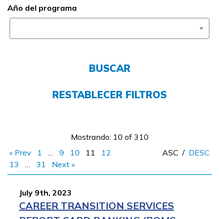
Año del programa
FAQs
English
BUSCAR
CONECTARSE
RESTABLECER FILTROS
COMIENZA YA
Mostrando: 10 of 310
« Prev
1
…
9
10
11
12
ASC
/
DESC
13
…
31
Next »
July 9th, 2023
CAREER TRANSITION SERVICES