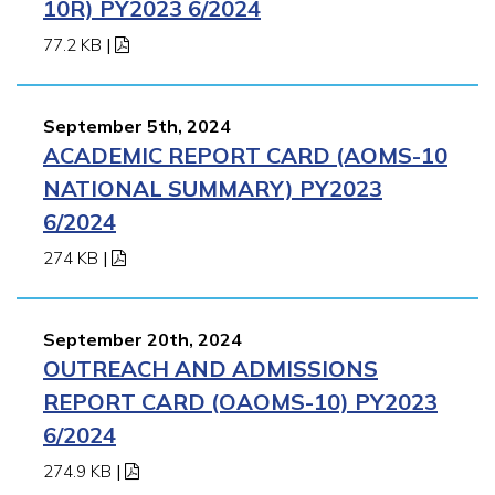
10R) PY2023 6/2024
77.2 KB
|
September 5th, 2024
ACADEMIC REPORT CARD (AOMS-10
NATIONAL SUMMARY) PY2023
6/2024
274 KB
|
September 20th, 2024
OUTREACH AND ADMISSIONS
REPORT CARD (OAOMS-10) PY2023
6/2024
274.9 KB
|