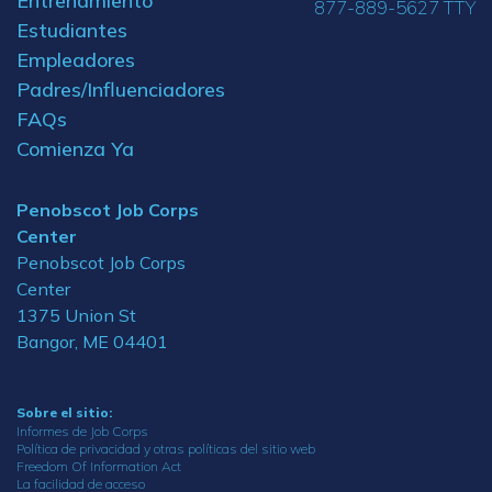
Entrenamiento
877-889-5627 TTY
Estudiantes
Empleadores
Padres/Influenciadores
FAQs
Comienza Ya
Penobscot Job Corps
Center
Penobscot Job Corps
Center
1375 Union St
Bangor, ME 04401
Sobre el sitio:
Informes de Job Corps
Política de privacidad y otras políticas del sitio web
Freedom Of Information Act
La facilidad de acceso