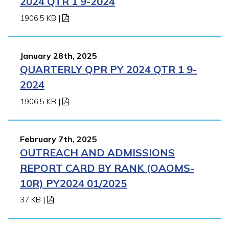
2024 QTR 1 9-2024
1906.5 KB
|
January 28th, 2025
QUARTERLY QPR PY 2024 QTR 1 9-
2024
1906.5 KB
|
February 7th, 2025
OUTREACH AND ADMISSIONS
REPORT CARD BY RANK (OAOMS-
10R) PY2024 01/2025
37 KB
|