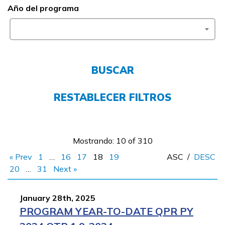
Año del programa
FAQs
English
BUSCAR
CONECTARSE
RESTABLECER FILTROS
COMIENZA YA
Mostrando: 10 of 310
« Prev
1
…
16
17
18
19
ASC
/
DESC
20
…
31
Next »
January 28th, 2025
PROGRAM YEAR-TO-DATE QPR PY