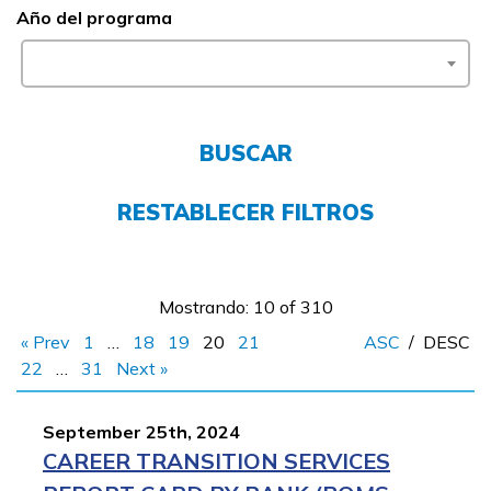
Año del programa
FAQs
English
BUSCAR
CONECTARSE
RESTABLECER FILTROS
COMIENZA YA
Mostrando: 10 of 310
« Prev
1
…
18
19
20
21
ASC
/
DESC
22
…
31
Next »
September 25th, 2024
CAREER TRANSITION SERVICES