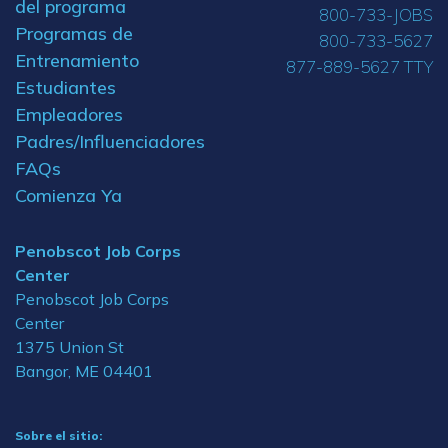
del programa
800-733-JOBS
Programas de
800-733-5627
Entrenamiento
877-889-5627 TTY
Estudiantes
Empleadores
Padres/Influenciadores
FAQs
Comienza Ya
Penobscot Job Corps
Center
Penobscot Job Corps
Center
1375 Union St
Bangor, ME 04401
Sobre el sitio: